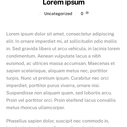
Lorem ipsum
Uncategorized
0
Lorem ipsum dolor sit amet, consectetur adipiscing
elit. In ornare imperdiet mi, at sollicitudin odio mollis
in. Sed gravida libero ut arcu vehicula, in lacinia lorem
condimentum. Aenean vulputate lacus a nibh
euismod, ac ultrices massa accumsan. Maecenas et
sapien scelerisque, aliquam metus nec, porttitor
turpis. Nunc ut pretium ipsum. Curabitur nec orci
imperdiet, porttitor purus viverra, ornare nisi.
Suspendisse non aliquam quam, sed lobortis arcu.
Proin vel porttitor orci. Proin eleifend lacus convallis
metus rhoncus ullamcorper.
Phasellus sapien dolor, suscipit nec commodo in,