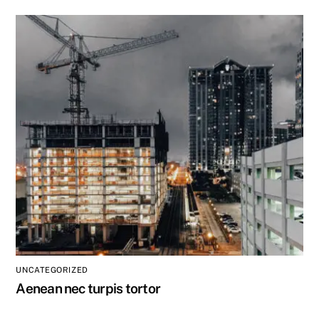
UNCATEGORIZED
Aenean nec turpis tortor