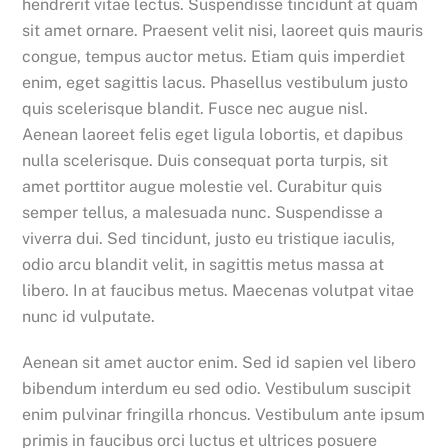
hendrerit vitae lectus. Suspendisse tincidunt at quam
sit amet ornare. Praesent velit nisi, laoreet quis mauris
congue, tempus auctor metus. Etiam quis imperdiet
enim, eget sagittis lacus. Phasellus vestibulum justo
quis scelerisque blandit. Fusce nec augue nisl.
Aenean laoreet felis eget ligula lobortis, et dapibus
nulla scelerisque. Duis consequat porta turpis, sit
amet porttitor augue molestie vel. Curabitur quis
semper tellus, a malesuada nunc. Suspendisse a
viverra dui. Sed tincidunt, justo eu tristique iaculis,
odio arcu blandit velit, in sagittis metus massa at
libero. In at faucibus metus. Maecenas volutpat vitae
nunc id vulputate.
Aenean sit amet auctor enim. Sed id sapien vel libero
bibendum interdum eu sed odio. Vestibulum suscipit
enim pulvinar fringilla rhoncus. Vestibulum ante ipsum
primis in faucibus orci luctus et ultrices posuere