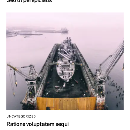
Sed ut perspiciatis
UNCATEGORIZED
Ratione voluptatem sequi